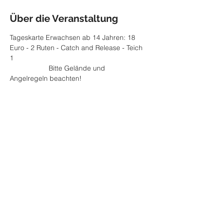
Über die Veranstaltung
Tageskarte Erwachsen ab 14 Jahren: 18 
Euro - 2 Ruten - Catch and Release - Teich 
1
		Bitte Gelände und 
Angelregeln beachten! 
Diese Veranstaltung teilen
Impressum
Datenschutzerklärung