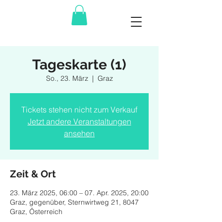
Tageskarte (1)
So., 23. März
  |  
Graz
Tickets stehen nicht zum Verkauf
Jetzt andere Veranstaltungen
ansehen
Zeit & Ort
23. März 2025, 06:00 – 07. Apr. 2025, 20:00
Graz, gegenüber, Sternwirtweg 21, 8047
Graz, Österreich