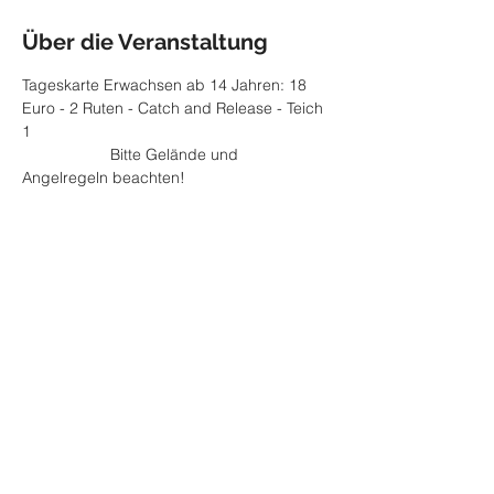
Über die Veranstaltung
Tageskarte Erwachsen ab 14 Jahren: 18 
Euro - 2 Ruten - Catch and Release - Teich 
1
		Bitte Gelände und 
Angelregeln beachten! 
Diese Veranstaltung teilen
Impressum
Datenschutzerklärung