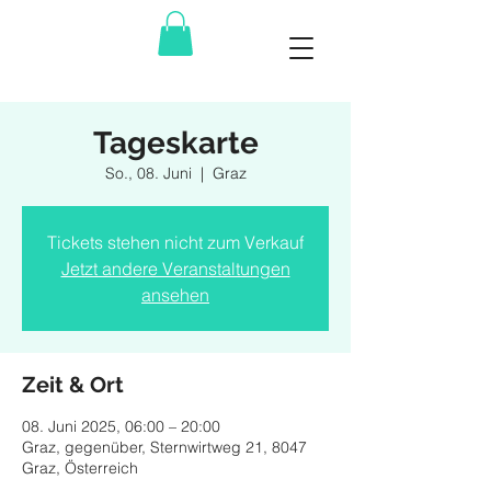
Tageskarte
So., 08. Juni
  |  
Graz
Tickets stehen nicht zum Verkauf
Jetzt andere Veranstaltungen
ansehen
Zeit & Ort
08. Juni 2025, 06:00 – 20:00
Graz, gegenüber, Sternwirtweg 21, 8047
Graz, Österreich