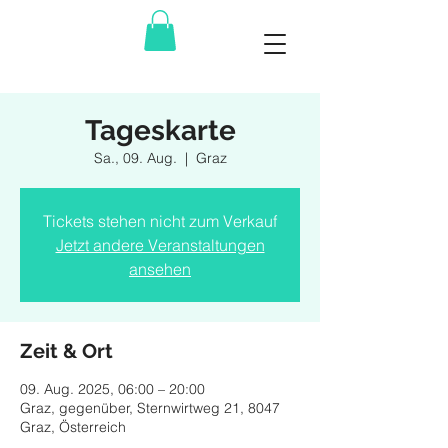
Tageskarte
Sa., 09. Aug.
  |  
Graz
Tickets stehen nicht zum Verkauf
Jetzt andere Veranstaltungen
ansehen
Zeit & Ort
09. Aug. 2025, 06:00 – 20:00
Graz, gegenüber, Sternwirtweg 21, 8047
Graz, Österreich