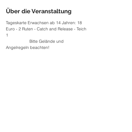
Über die Veranstaltung
Tageskarte Erwachsen ab 14 Jahren: 18 
Euro - 2 Ruten - Catch and Release - Teich 
1
		Bitte Gelände und 
Angelregeln beachten! 
Diese Veranstaltung teilen
Impressum
Datenschutzerklärung