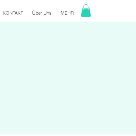
KONTAKT
Über Uns
MEHR