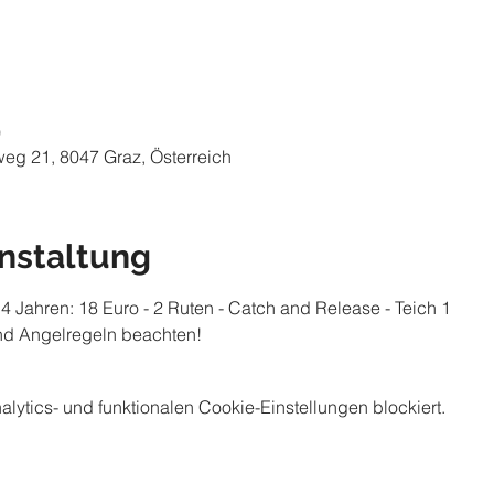
0
weg 21, 8047 Graz, Österreich
nstaltung
 Jahren: 18 Euro - 2 Ruten - Catch and Release - Teich 1
und Angelregeln beachten! 
ytics- und funktionalen Cookie-Einstellungen blockiert.