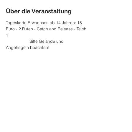
Über die Veranstaltung
Tageskarte Erwachsen ab 14 Jahren: 18 
Euro - 2 Ruten - Catch and Release - Teich 
1
		Bitte Gelände und 
Angelregeln beachten! 
Diese Veranstaltung teilen
Impressum
Datenschutzerklärung