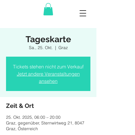
Tageskarte
Sa., 25. Okt.
  |  
Graz
Tickets stehen nicht zum Verkauf
Jetzt andere Veranstaltungen
ansehen
Zeit & Ort
25. Okt. 2025, 06:00 – 20:00
Graz, gegenüber, Sternwirtweg 21, 8047
Graz, Österreich