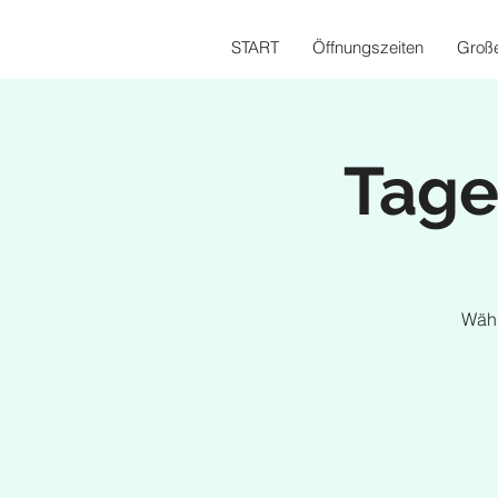
START
Öffnungszeiten
Große
Tage
Wähl