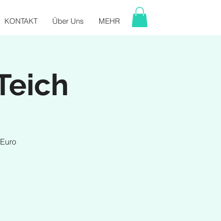
KONTAKT
Über Uns
MEHR
Teich
 Euro